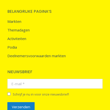
BELANGRIJKE PAGINA’S
Markten
Themadagen
Activiteiten
Podia
Deelnemersvoorwaarden markten
NIEUWSBRIEF
E-mail *
Schrijf je nu in voor onze nieuwsbrief!
Verzenden