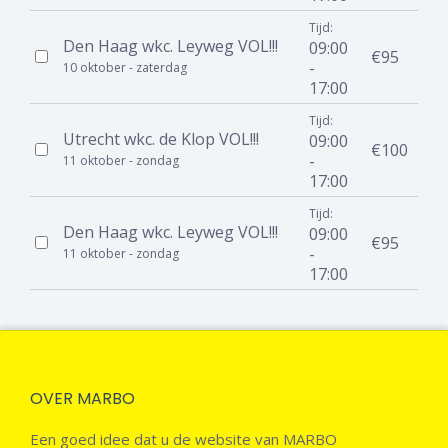
Tijd:
Den Haag wkc. Leyweg VOL!!!
09:00
€95
-
10 oktober - zaterdag
17:00
Tijd:
Utrecht wkc. de Klop VOL!!!
09:00
€100
-
11 oktober - zondag
17:00
Tijd:
Den Haag wkc. Leyweg VOL!!!
09:00
€95
-
11 oktober - zondag
17:00
OVER MARBO
Een goed idee dat u de website van MARBO