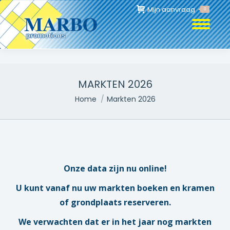
Mijn aanvraag
0
MARKTEN 2026
Je bent hier:
Home
Markten 2026
Onze data zijn nu online!
U kunt vanaf nu uw markten boeken en kramen
of grondplaats reserveren.
We verwachten dat er in het jaar nog markten