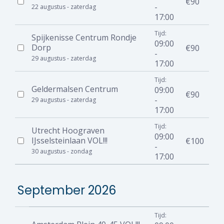
€90
-
22 augustus - zaterdag
17:00
Tijd:
Spijkenisse Centrum Rondje
09:00
Dorp
€90
-
29 augustus - zaterdag
17:00
Tijd:
Geldermalsen Centrum
09:00
€90
-
29 augustus - zaterdag
17:00
Tijd:
Utrecht Hoograven
09:00
IJsselsteinlaan VOL!!!
€100
-
30 augustus - zondag
17:00
September 2026
Tijd: