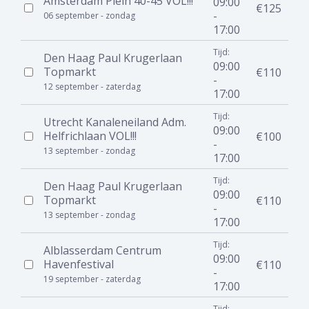
Amsterdam Plein 40-45 VOL!!!
09:00
€125
-
06 september - zondag
17:00
Tijd:
Den Haag Paul Krugerlaan
09:00
Topmarkt
€110
-
12 september - zaterdag
17:00
Tijd:
Utrecht Kanaleneiland Adm.
09:00
Helfrichlaan VOL!!!
€100
-
13 september - zondag
17:00
Tijd:
Den Haag Paul Krugerlaan
09:00
Topmarkt
€110
-
13 september - zondag
17:00
Tijd:
Alblasserdam Centrum
09:00
Havenfestival
€110
-
19 september - zaterdag
17:00
Tijd: