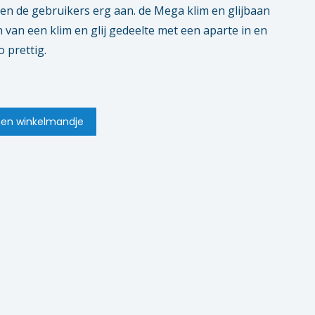
euren de gebruikers erg aan. de Mega klim en glijbaan
 van een klim en glij gedeelte met een aparte in en
o prettig.
en winkelmandje