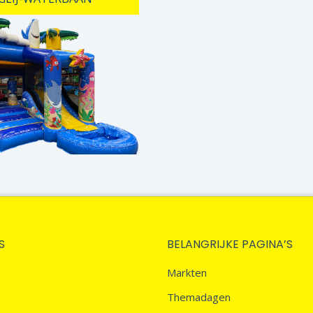
S
BELANGRIJKE PAGINA’S
Markten
Themadagen