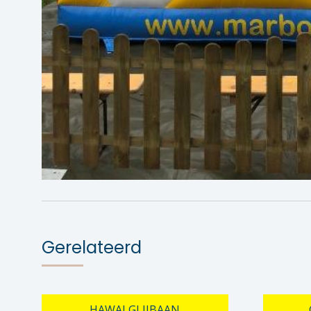
Gerelateerd
HAWAI GLIJBAAN