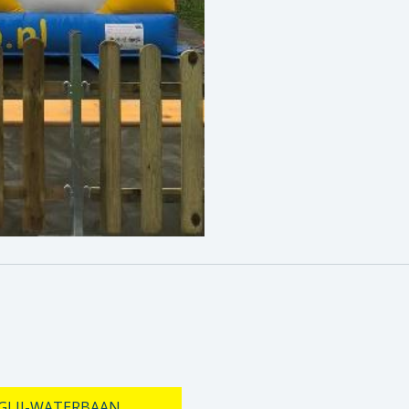
GLIJ-WATERBAAN