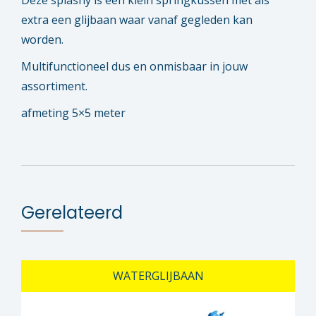
Deze splashy is een klein springkussen met als
extra een glijbaan waar vanaf gegleden kan
worden.
Multifunctioneel dus en onmisbaar in jouw
assortiment.
afmeting 5×5 meter
Gerelateerd
WATERGLIJBAAN