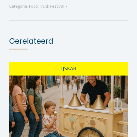
Categorie:
Food Truck Festival
Gerelateerd
IJSKAR