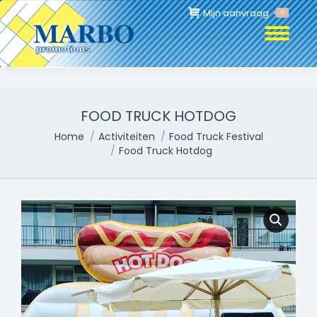
Mijn aanvraag
0
FOOD TRUCK HOTDOG
Je bent hier:
Home
Activiteiten
Food Truck Festival
Food Truck Hotdog