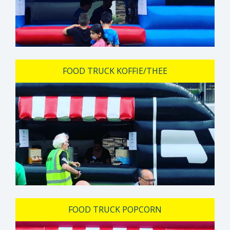
FOOD TRUCK KOFFIE/THEE
FOOD TRUCK POPCORN