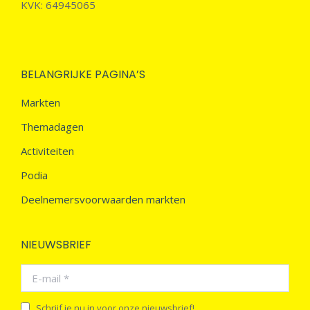
KVK: 64945065
BELANGRIJKE PAGINA’S
Markten
Themadagen
Activiteiten
Podia
Deelnemersvoorwaarden markten
NIEUWSBRIEF
E-mail *
Schrijf je nu in voor onze nieuwsbrief!