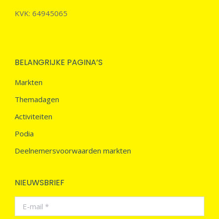
KVK: 64945065
BELANGRIJKE PAGINA’S
Markten
Themadagen
Activiteiten
Podia
Deelnemersvoorwaarden markten
NIEUWSBRIEF
E-mail *