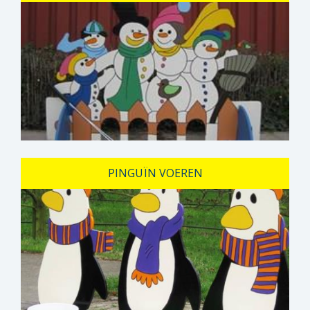
PINGUÏN VOEREN