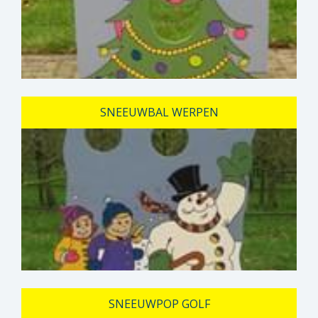
SNEEUWBAL WERPEN
SNEEUWPOP GOLF