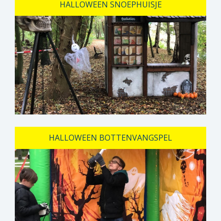
HALLOWEEN SNOEPHUISJE
HALLOWEEN BOTTENVANGSPEL