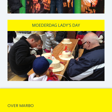
MOEDERDAG LADY'S DAY
OVER MARBO