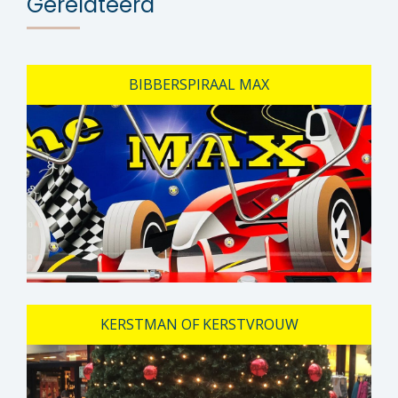
Gerelateerd
BIBBERSPIRAAL MAX
KERSTMAN OF KERSTVROUW