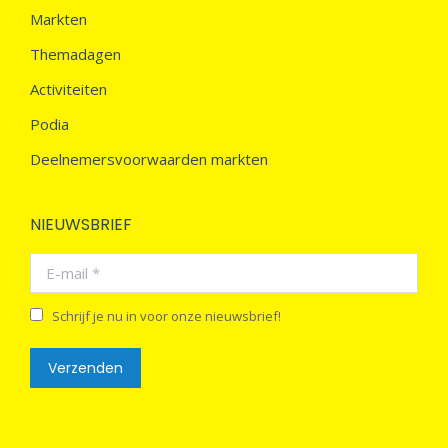
Markten
Themadagen
Activiteiten
Podia
Deelnemersvoorwaarden markten
NIEUWSBRIEF
E-mail *
Schrijf je nu in voor onze nieuwsbrief!
Verzenden