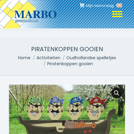
Mijn aanvraag
0
PIRATENKOPPEN GOOIEN
Je bent hier:
Home
Activiteiten
Oudhollandse spelletjes
Piratenkoppen gooien