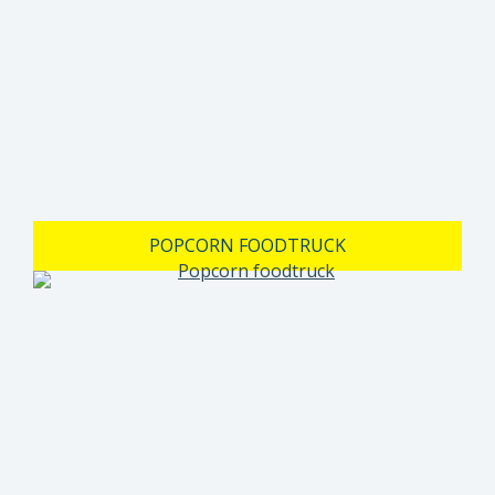
POPCORN FOODTRUCK