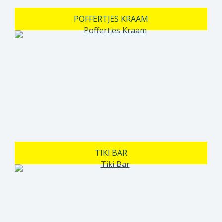
POFFERTJES KRAAM
TIKI BAR