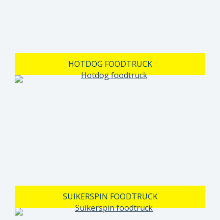
HOTDOG FOODTRUCK
SUIKERSPIN FOODTRUCK