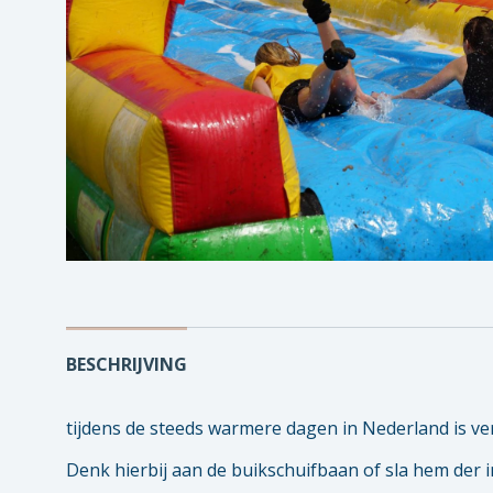
BESCHRIJVING
tijdens de steeds warmere dagen in Nederland is ve
Denk hierbij aan de buikschuifbaan of sla hem der i