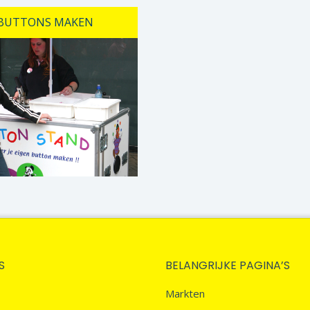
BUTTONS MAKEN
S
BELANGRIJKE PAGINA’S
Markten