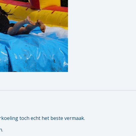
rkoeling toch echt het beste vermaak.
n.