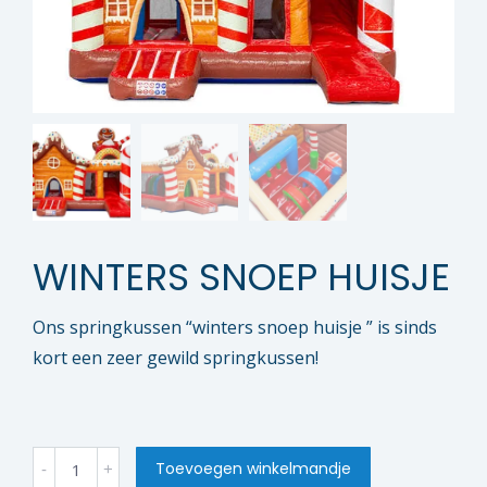
WINTERS SNOEP HUISJE
Ons springkussen “winters snoep huisje ” is sinds
kort een zeer gewild springkussen!
winters
Toevoegen winkelmandje