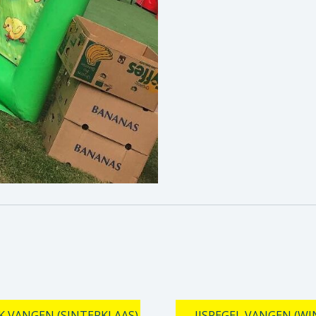
 VANGEN (SINTERKLAAS)
IJSPEGEL VANGEN (WI