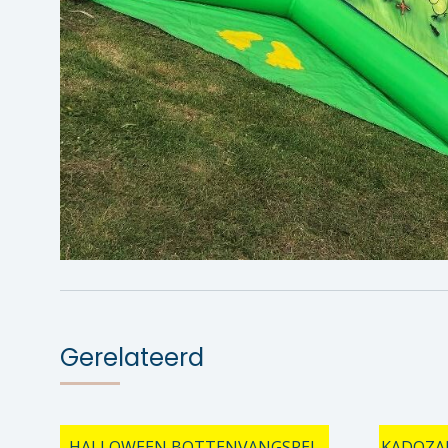
Gerelateerd
HALLOWEEN BOTTENVANGSPEL
KADOZAK