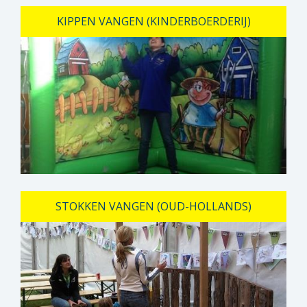
KIPPEN VANGEN (KINDERBOERDERIJ)
STOKKEN VANGEN (OUD-HOLLANDS)