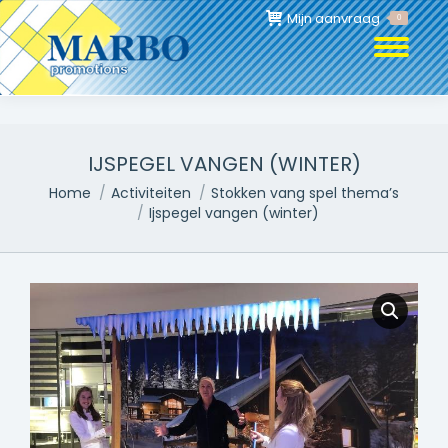
Mijn aanvraag
0
IJSPEGEL VANGEN (WINTER)
Je bent hier:
Home
Activiteiten
Stokken vang spel thema’s
Ijspegel vangen (winter)