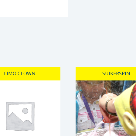
LIMO CLOWN
SUIKERSPIN