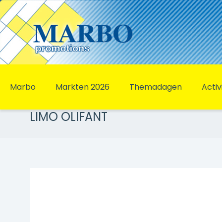
Marbo
Markten 2026
Themadagen
Activ
LIMO OLIFANT