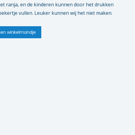
met ranja, en de kinderen kunnen door het drukken
ekertje vullen. Leuker kunnen wij het niet maken.
en winkelmandje