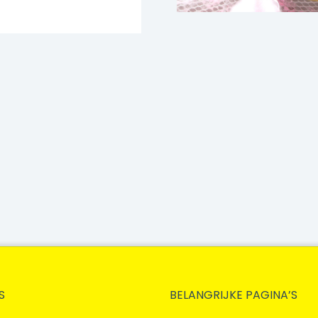
S
BELANGRIJKE PAGINA’S