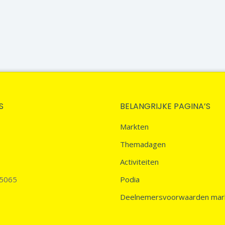
S
BELANGRIJKE PAGINA’S
Markten
Themadagen
Activiteiten
45065
Podia
Deelnemersvoorwaarden mar