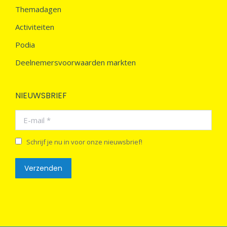
Themadagen
Activiteiten
Podia
Deelnemersvoorwaarden markten
NIEUWSBRIEF
E-mail *
Schrijf je nu in voor onze nieuwsbrief!
Verzenden