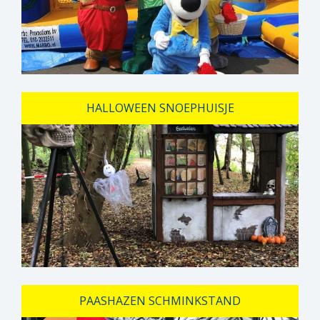
HALLOWEEN SNOEPHUISJE
PAASHAZEN SCHMINKSTAND